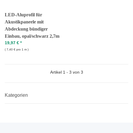
LED-Aluprofil für
Akustikpaneele mit
Abdeckung bündiger
Einbau, opal/schwarz 2,7m
19,97 €
*
7,40 € pro 1 m
Artikel 1 - 3 von 3
Kategorien