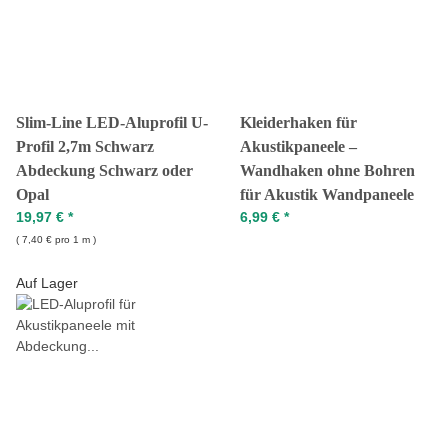
Slim-Line LED-Aluprofil U-
Kleiderhaken für
Profil 2,7m Schwarz
Akustikpaneele –
Abdeckung Schwarz oder
Wandhaken ohne Bohren
Opal
für Akustik Wandpaneele
19,97 €
*
6,99 €
*
7,40 € pro 1 m
Auf Lager