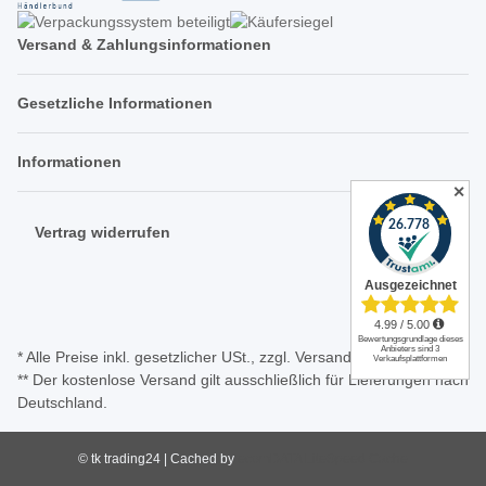
Versand & Zahlungsinformationen
Gesetzliche Informationen
Informationen
✕
Vertrag widerrufen
* Alle Preise inkl. gesetzlicher USt., zzgl.
Versand
** Der kostenlose Versand gilt ausschließlich für Lieferungen nach
Deutschland.
© tk trading24 | Cached by
ecomDATA LiteSpeed Cache