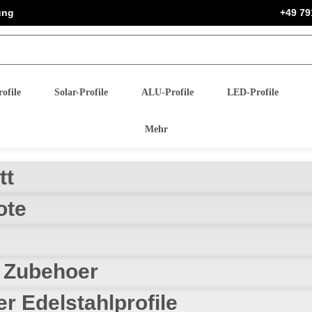
ung
+49 79
ofile
Solar-Profile
ALU-Profile
LED-Profile
Mehr