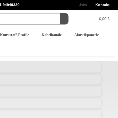
1 94949330
Jobs
Kontakt
0,00 €
Kunststoff-Profile
Kabelkanäle
Akustikpaneele