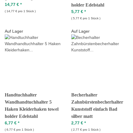
14,77 €
*
holder Edelstahl
5,77 €
*
14,77 € pro 1 Stück
5,77 € pro 1 Stück
Auf Lager
Auf Lager
Handtuchhalter
Becherhalter
Wandhandtuchhalter 5
Zahnbürstenbecherhalter
Haken Kleiderhaken towel
Kunststoff einfach Bad
holder Edelstahl
silber matt
6,77 €
*
2,77 €
*
6,77 € pro 1 Stück
2,77 € pro 1 Stück