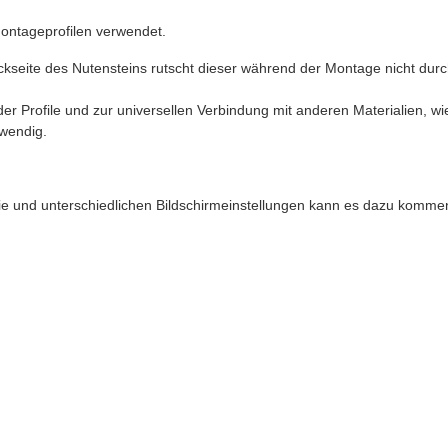
Montageprofilen verwendet.
eite des Nutensteins rutscht dieser während der Montage nicht durch d
r Profile und zur universellen Verbindung mit anderen Materialien, wi
wendig.
afie und unterschiedlichen Bildschirmeinstellungen kann es dazu komme