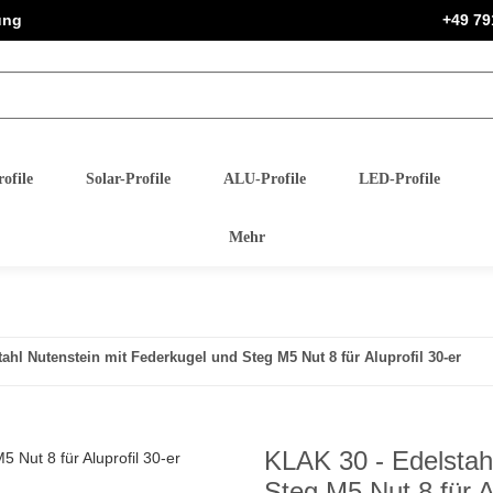
ung
+49 79
ofile
Solar-Profile
ALU-Profile
LED-Profile
Mehr
ahl Nutenstein mit Federkugel und Steg M5 Nut 8 für Aluprofil 30-er
KLAK 30 - Edelstah
Steg M5 Nut 8 für Al