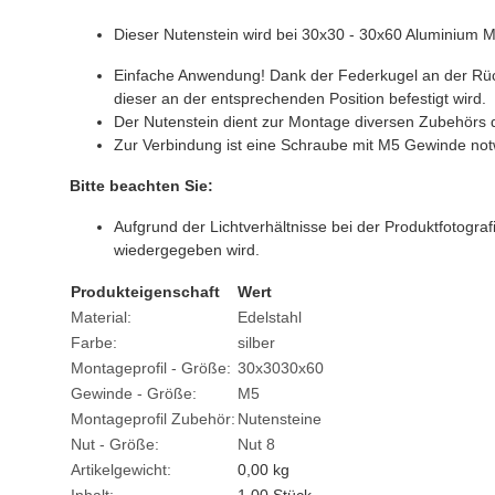
Dieser Nutenstein wird bei 30x30 - 30x60 Aluminium 
Einfache Anwendung! Dank der Federkugel an der Rücks
dieser an der entsprechenden Position befestigt wird.
Der Nutenstein dient zur Montage diversen Zubehörs de
Zur Verbindung ist eine Schraube mit M5 Gewinde not
Bitte beachten Sie:
Aufgrund der Lichtverhältnisse bei der Produktfotogr
wiedergegeben wird.
Produkteigenschaft
Wert
Material:
Edelstahl
Farbe:
silber
Montageprofil - Größe:
30x30
30x60
Gewinde - Größe:
M5
Montageprofil Zubehör:
Nutensteine
Nut - Größe:
Nut 8
Artikelgewicht:
0,00
kg