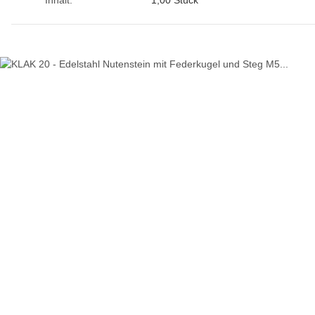
Inhalt:
1,00 Stück