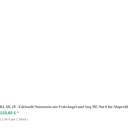
KLAK 20 - Edelstahl Nutenstein mit Federkugel und Steg M5 Nut 6 für Aluprofil
133,65 €
*
1,34 € pro 1 Stück