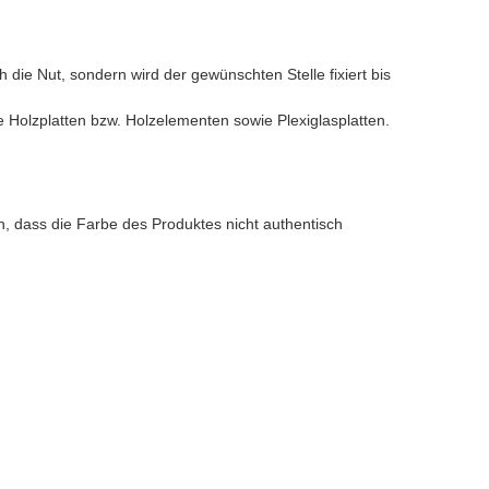
ie Nut, sondern wird der gewünschten Stelle fixiert bis
e Holzplatten bzw. Holzelementen sowie Plexiglasplatten.
n, dass die Farbe des Produktes nicht authentisch