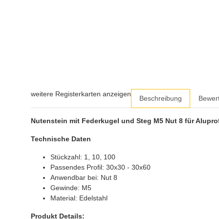
weitere Registerkarten anzeigen
Beschreibung
Bewer
Nutenstein mit Federkugel und Steg M5 Nut 8 für Aluprof
Technische Daten
Stückzahl: 1, 10, 100
Passendes Profil: 30x30 - 30x60
Anwendbar bei: Nut 8
Gewinde: M5
Material: Edelstahl
Produkt Details: