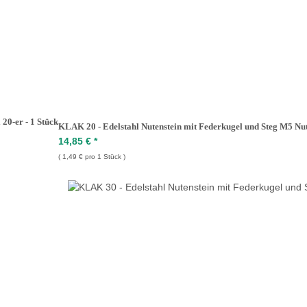
20-er - 1 Stück
KLAK 20 - Edelstahl Nutenstein mit Federkugel und Steg M5 Nut 6
14,85 €
*
1,49 € pro 1 Stück