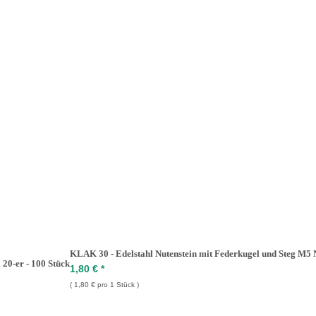
KLAK 30 - Edelstahl Nutenstein mit Federkugel und Steg M5 Nu
 20-er - 100 Stück
1,80 €
*
1,80 € pro 1 Stück