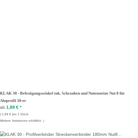
KLAK 30 - Befestigungswinkel ink. Schrauben und Nutensteine Nut 8 für
Aluprofil 30-er
ab
1,89 €
*
1,89 € pro 1 Stück
Weitere Variationen erhältlich.