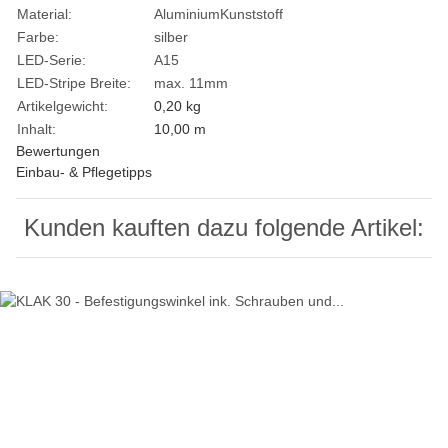
Material:
Aluminium
Kunststoff
Farbe:
silber
LED-Serie:
A15
LED-Stripe Breite:
max. 11mm
Artikelgewicht:
0,20
kg
Inhalt:
10,00 m
Bewertungen
Einbau- & Pflegetipps
Kunden kauften dazu folgende Artikel: