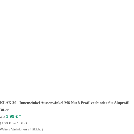
KLAK 30 - Innenwinkel Aussenwinkel M6 Nut 8 Profilverbinder für Aluprofil
30-er
ab
1,99 €
*
1,99 € pro 1 Stück
Weitere Variationen erhältlich.