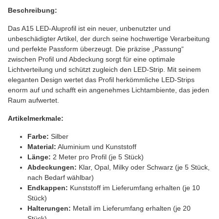
Beschreibung:
Das A15 LED-Aluprofil ist ein neuer, unbenutzter und
unbeschädigter Artikel, der durch seine hochwertige Verarbeitung
und perfekte Passform überzeugt. Die präzise „Passung“
zwischen Profil und Abdeckung sorgt für eine optimale
Lichtverteilung und schützt zugleich den LED-Strip. Mit seinem
eleganten Design wertet das Profil herkömmliche LED-Strips
enorm auf und schafft ein angenehmes Lichtambiente, das jeden
Raum aufwertet.
Artikelmerkmale:
Farbe:
Silber
Material:
Aluminium und Kunststoff
Länge:
2 Meter pro Profil (je 5 Stück)
Abdeckungen:
Klar, Opal, Milky oder Schwarz (je 5 Stück,
nach Bedarf wählbar)
Endkappen:
Kunststoff im Lieferumfang erhalten (je 10
Stück)
Halterungen:
Metall im Lieferumfang erhalten (je 20
Stück)