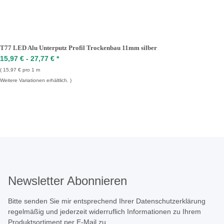
T77 LED Alu Unterputz Profil Trockenbau 11mm silber
15,97 € -
27,77 €
*
15,97 € pro 1 m
Weitere Variationen erhältlich.
Newsletter Abonnieren
Bitte senden Sie mir entsprechend Ihrer
Datenschutzerklärung
regelmäßig und jederzeit widerruflich Informationen zu Ihrem
Produktsortiment per E-Mail zu.