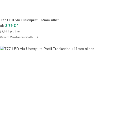
T77 LED Alu Fliesenprofil 12mm silber
ab
2,79 €
*
2,79 € pro 1 m
Weitere Variationen erhältlich.