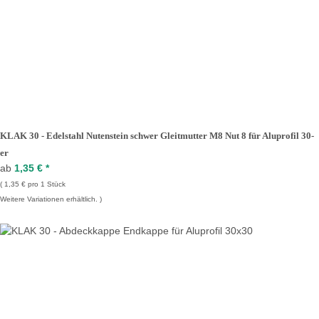
KLAK 30 - Edelstahl Nutenstein schwer Gleitmutter M8 Nut 8 für Aluprofil 30-
er
ab
1,35 €
*
1,35 € pro 1 Stück
Weitere Variationen erhältlich.