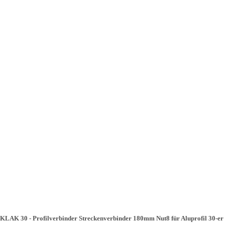
KLAK 30 - Profilverbinder Streckenverbinder 180mm Nut8 für Aluprofil 30-er