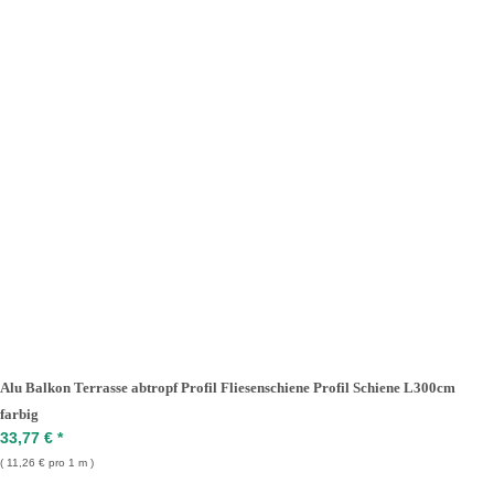
Alu Balkon Terrasse abtropf Profil Fliesenschiene Profil Schiene L300cm
farbig
33,77 €
*
11,26 € pro 1 m