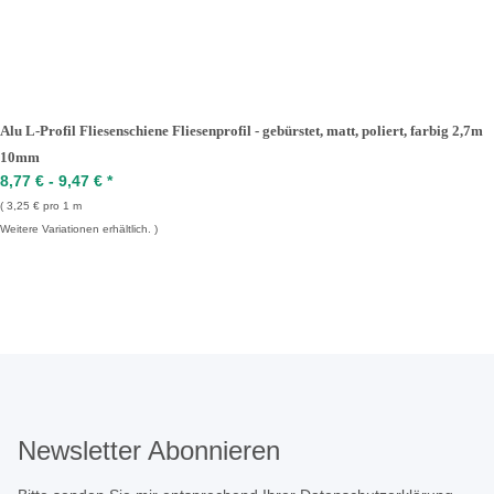
Alu L-Profil Fliesenschiene Fliesenprofil - gebürstet, matt, poliert, farbig 2,7m
10mm
8,77 € -
9,47 €
*
3,25 € pro 1 m
Weitere Variationen erhältlich.
Newsletter Abonnieren