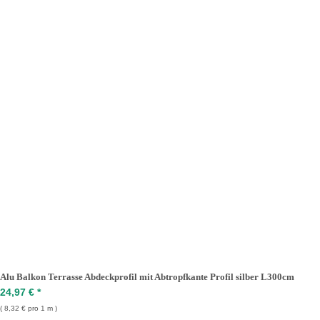
Alu Balkon Terrasse Abdeckprofil mit Abtropfkante Profil silber L300cm
24,97 €
*
8,32 € pro 1 m