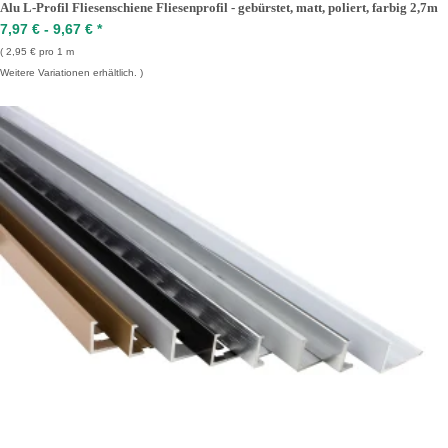
Alu L-Profil Fliesenschiene Fliesenprofil - gebürstet, matt, poliert, farbig 2,7m
7,97 € -
9,67 €
*
2,95 € pro 1 m
Weitere Variationen erhältlich.