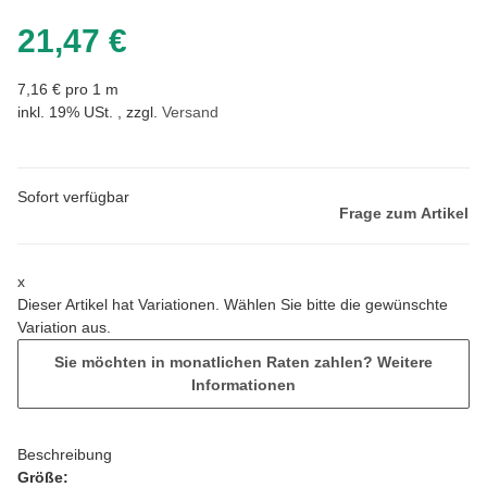
21,47 €
7,16 € pro 1 m
inkl. 19% USt. , zzgl.
Versand
Sofort verfügbar
Frage zum Artikel
x
Dieser Artikel hat Variationen. Wählen Sie bitte die gewünschte
Variation aus.
Sie möchten in monatlichen Raten zahlen?
Weitere
Informationen
Beschreibung
Größe: