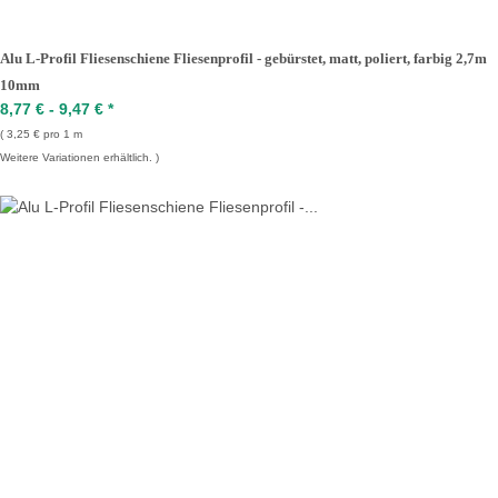
Alu L-Profil Fliesenschiene Fliesenprofil - gebürstet, matt, poliert, farbig 2,7m
10mm
8,77 € -
9,47 €
*
3,25 € pro 1 m
Weitere Variationen erhältlich.