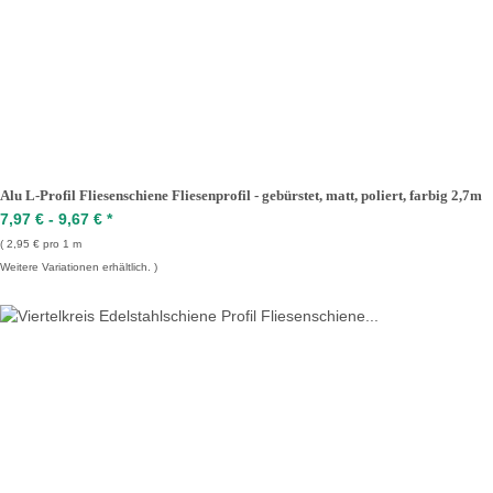
Alu L-Profil Fliesenschiene Fliesenprofil - gebürstet, matt, poliert, farbig 2,7m
7,97 € -
9,67 €
*
2,95 € pro 1 m
Weitere Variationen erhältlich.