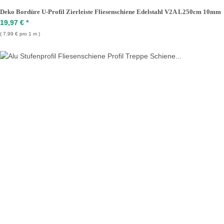
Deko Bordüre U-Profil Zierleiste Fliesenschiene Edelstahl V2A L250cm 10mm
19,97 €
*
7,99 € pro 1 m