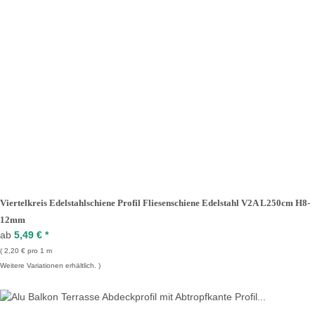
Viertelkreis Edelstahlschiene Profil Fliesenschiene Edelstahl V2A L250cm H8-
12mm
ab
5,49 €
*
2,20 € pro 1 m
Weitere Variationen erhältlich.