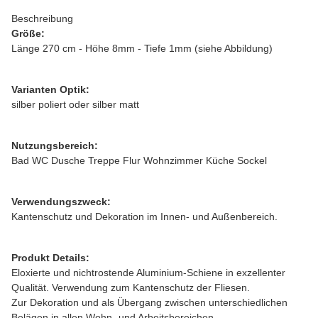
Beschreibung
Größe:
Länge 270 cm - Höhe 8mm - Tiefe 1mm (siehe Abbildung)
Varianten Optik:
silber poliert oder silber matt
Nutzungsbereich:
Bad WC Dusche Treppe Flur Wohnzimmer Küche Sockel
Verwendungszweck:
Kantenschutz und Dekoration im Innen- und Außenbereich.
Produkt Details:
Eloxierte und nichtrostende Aluminium-Schiene in exzellenter
Qualität. Verwendung zum Kantenschutz der Fliesen.
Zur Dekoration und als Übergang zwischen unterschiedlichen
Belägen in allen Wohn- und Arbeitsbereichen.