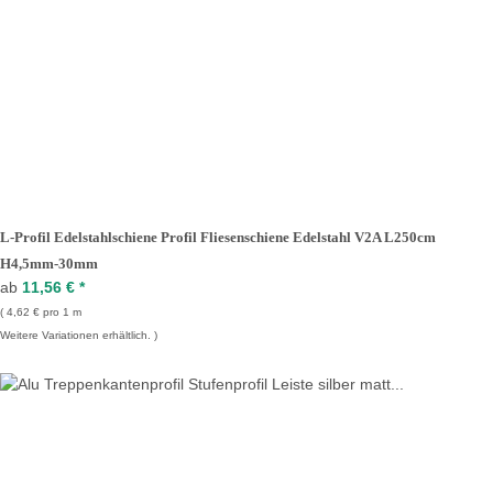
L-Profil Edelstahlschiene Profil Fliesenschiene Edelstahl V2A L250cm
H4,5mm-30mm
ab
11,56 €
*
4,62 € pro 1 m
Weitere Variationen erhältlich.