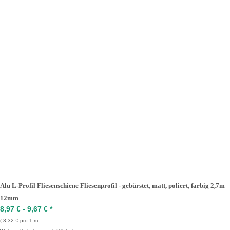
Alu L-Profil Fliesenschiene Fliesenprofil - gebürstet, matt, poliert, farbig 2,7m
12mm
8,97 € -
9,67 €
*
3,32 € pro 1 m