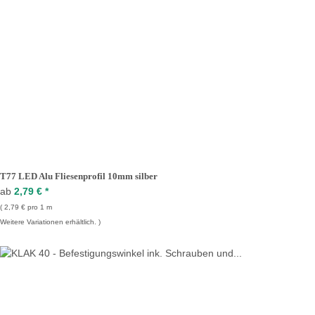
T77 LED Alu Fliesenprofil 10mm silber
ab
2,79 €
*
2,79 € pro 1 m
Weitere Variationen erhältlich.