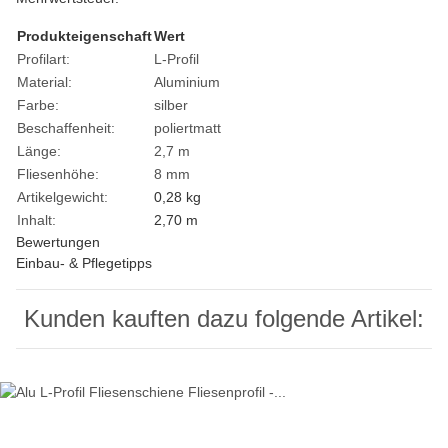
Produkteigenschaft
Wert
Profilart:
L-Profil
Material:
Aluminium
Farbe:
silber
Beschaffenheit:
poliert
matt
Länge:
2,7 m
Fliesenhöhe:
8 mm
Artikelgewicht:
0,28
kg
Inhalt:
2,70 m
Bewertungen
Einbau- & Pflegetipps
Kunden kauften dazu folgende Artikel: