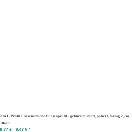
Alu L-Profil Fliesenschiene Fliesenprofil - gebürstet, matt, poliert, farbig 2,7m
10mm
8,77 € -
9,47 €
*