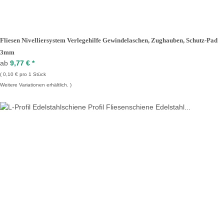
Fliesen Nivelliersystem Verlegehilfe Gewindelaschen, Zughauben, Schutz-Pad
3mm
ab
9,77 €
*
0,10 € pro 1 Stück
Weitere Variationen erhältlich.