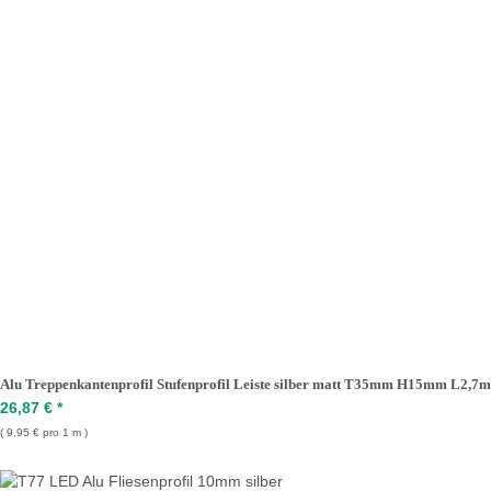
Alu Treppenkantenprofil Stufenprofil Leiste silber matt T35mm H15mm L2,7m
26,87 €
*
9,95 € pro 1 m