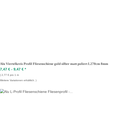
Alu Viertelkreis Profil Fliesenschiene gold silber matt poliert L270cm 8mm
7,47 € -
9,47 €
*
2,77 € pro 1 m
Weitere Variationen erhältlich.