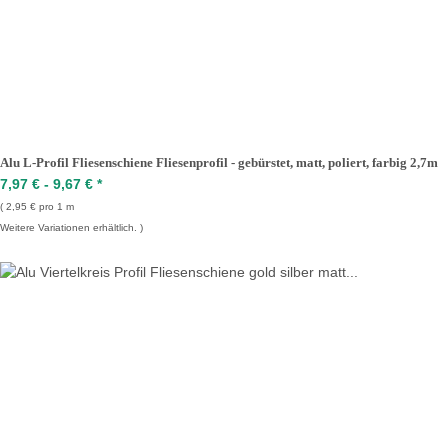
Alu L-Profil Fliesenschiene Fliesenprofil - gebürstet, matt, poliert, farbig 2,7m
7,97 € -
9,67 €
*
2,95 € pro 1 m
Weitere Variationen erhältlich.