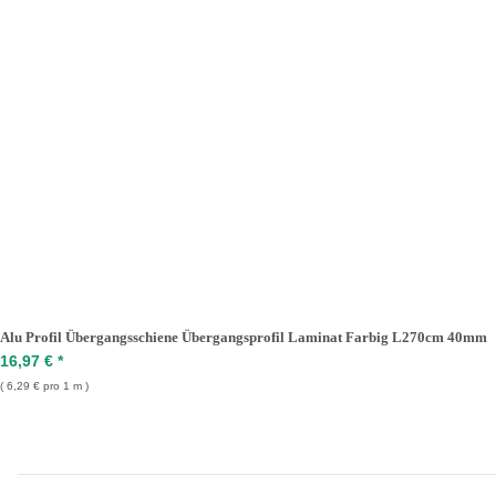
Alu Profil Übergangsschiene Übergangsprofil Laminat Farbig L270cm 40mm
16,97 €
*
6,29 € pro 1 m