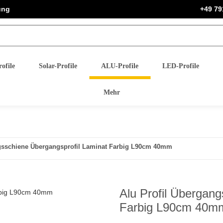
ung
+49 79
ofile
Solar-Profile
ALU-Profile
LED-Profile
Mehr
ngsschiene Übergangsprofil Laminat Farbig L90cm 40mm
Alu Profil Übergan
Farbig L90cm 40m