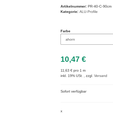
Artikelnummer:
PR-40-C-90cm
Kategorie:
ALU-Profile
Farbe
10,47 €
11,63 € pro 1 m
inkl. 19% USt. , zzgl.
Versand
Sofort verfügbar
x