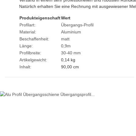
Versand in einem sehr professionellen und robusten Rundka
Natürlich erhalten Sie eine Rechnung mit ausgewiesener Me
Produkteigenschaft
Wert
Profilart:
Übergangs-Profil
Material:
Aluminium
Beschaffenheit:
matt
Länge:
0,9m
Profilbreite:
30-40 mm
Artikelgewicht:
0,14
kg
Inhalt:
90,00 cm