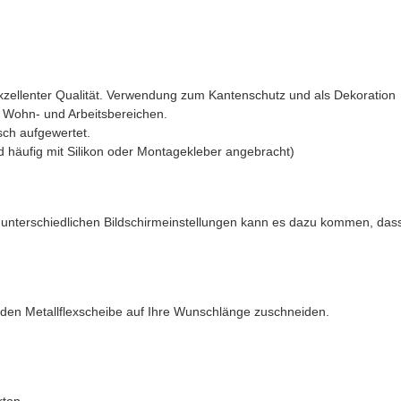
 exzellenter Qualität. Verwendung zum Kantenschutz und als Dekoration
n Wohn- und Arbeitsbereichen.
sch aufgewertet.
rd häufig mit Silikon oder Montagekleber angebracht)
nd unterschiedlichen Bildschirmeinstellungen kann es dazu kommen, da
nden Metallflexscheibe auf Ihre Wunschlänge zuschneiden.