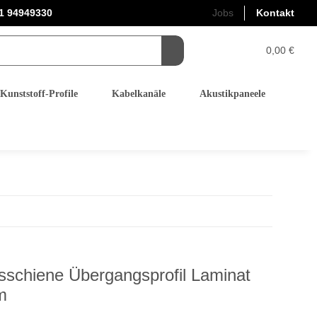
1 94949330
Jobs
Kontakt
0,00 €
Kunststoff-Profile
Kabelkanäle
Akustikpaneele
gsschiene Übergangsprofil Laminat
m