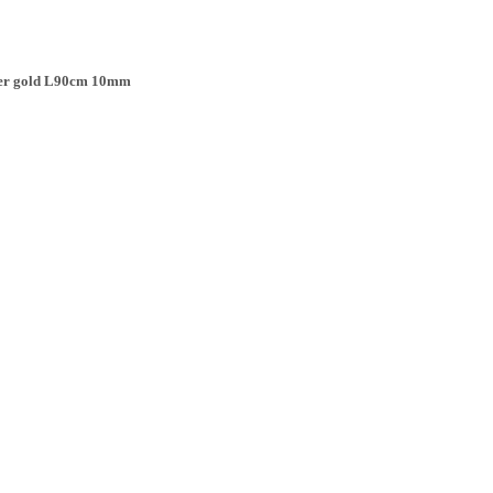
lber gold L90cm 10mm