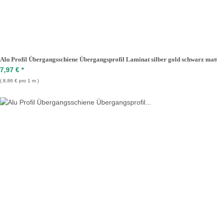
Alu Profil Übergangsschiene Übergangsprofil Laminat silber gold schwarz m
7,97 €
*
8,86 € pro 1 m