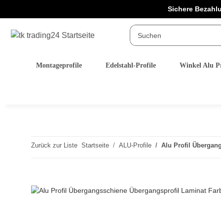
Sichere Bezahl
Montageprofile
Edelstahl-Profile
Winkel Alu Pr
Zurück zur Liste
Startseite
ALU-Profile
Alu Profil Überga