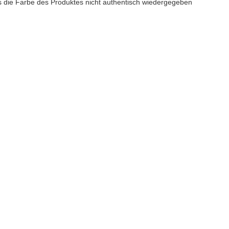
ss die Farbe des Produktes nicht authentisch wiedergegeben