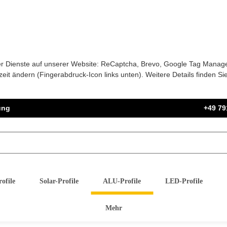
nder Dienste auf unserer Website: ReCaptcha, Brevo, Google Tag Manag
it ändern (Fingerabdruck-Icon links unten). Weitere Details finden Si
ung
+49 79
ofile
Solar-Profile
ALU-Profile
LED-Profile
Mehr