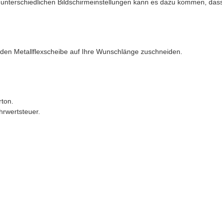
nd unterschiedlichen Bildschirmeinstellungen kann es dazu kommen, da
nden Metallflexscheibe auf Ihre Wunschlänge zuschneiden.
rton.
hrwertsteuer.