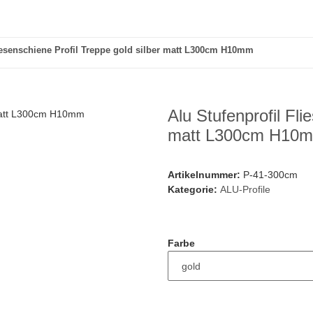
liesenschiene Profil Treppe gold silber matt L300cm H10mm
Alu Stufenprofil Fli
matt L300cm H10
Artikelnummer:
P-41-300cm
Kategorie:
ALU-Profile
Farbe