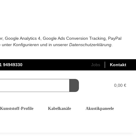
er, Google Analytics 4, Google Ads Conversion Tracking, PayPal
e unter
Konfigurieren
und in unserer
Datenschutzerklärung
.
1 94949330
Jobs
Kontakt
0,00 €
Kunststoff-Profile
Kabelkanäle
Akustikpaneele