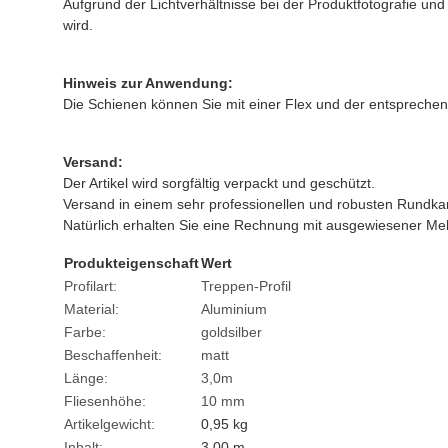
Aufgrund der Lichtverhältnisse bei der Produktfotografie u
wird.
Hinweis zur Anwendung:
Die Schienen können Sie mit einer Flex und der entspreche
Versand:
Der Artikel wird sorgfältig verpackt und geschützt.
Versand in einem sehr professionellen und robusten Rundka
Natürlich erhalten Sie eine Rechnung mit ausgewiesener Me
Produkteigenschaft
Wert
Profilart:
Treppen-Profil
Material:
Aluminium
Farbe:
gold
silber
Beschaffenheit:
matt
Länge:
3,0m
Fliesenhöhe:
10 mm
Artikelgewicht:
0,95
kg
Inhalt:
3,00 m