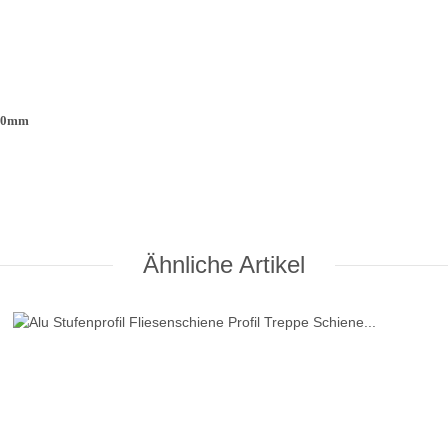
m 10mm
Ähnliche Artikel