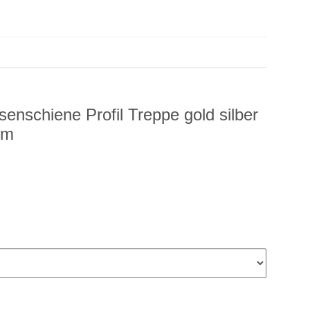
esenschiene Profil Treppe gold silber
mm