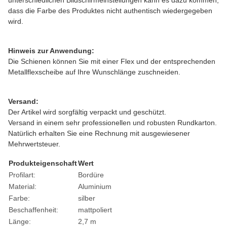
unterschiedlichen Bildschirmeinstellungen kann es dazu kommen,
dass die Farbe des Produktes nicht authentisch wiedergegeben
wird.
Hinweis zur Anwendung:
Die Schienen können Sie mit einer Flex und der entsprechenden
Metallflexscheibe auf Ihre Wunschlänge zuschneiden.
Versand:
Der Artikel wird sorgfältig verpackt und geschützt.
Versand in einem sehr professionellen und robusten Rundkarton.
Natürlich erhalten Sie eine Rechnung mit ausgewiesener
Mehrwertsteuer.
Produkteigenschaft
Wert
Profilart:
Bordüre
Material:
Aluminium
Farbe:
silber
Beschaffenheit:
matt
poliert
Länge:
2,7 m