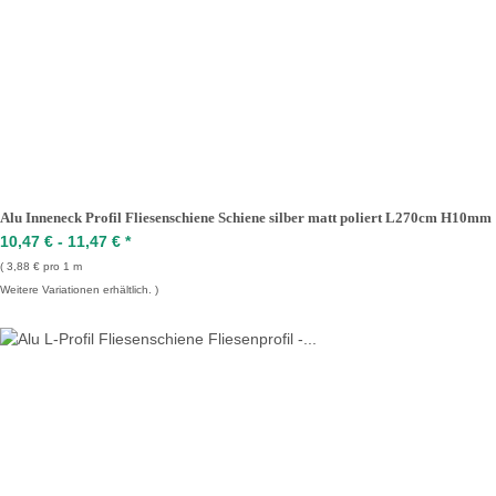
Alu Inneneck Profil Fliesenschiene Schiene silber matt poliert L270cm H10mm
10,47 € -
11,47 €
*
3,88 € pro 1 m
Weitere Variationen erhältlich.