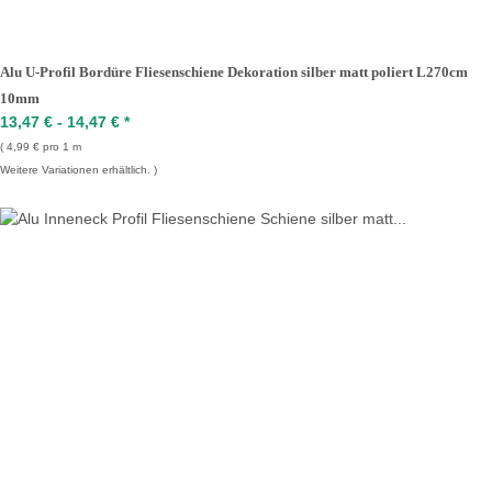
Alu U-Profil Bordüre Fliesenschiene Dekoration silber matt poliert L270cm
10mm
13,47 € -
14,47 €
*
4,99 € pro 1 m
Weitere Variationen erhältlich.