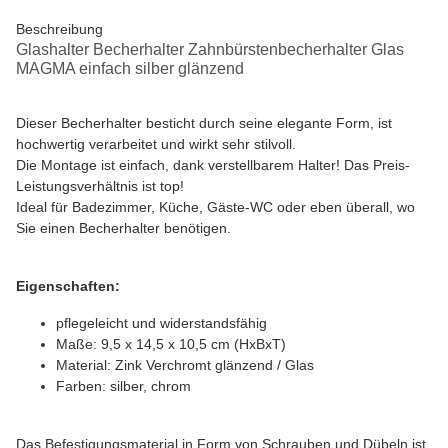
Beschreibung
Glashalter Becherhalter Zahnbürstenbecherhalter Glas
MAGMA einfach silber glänzend
Dieser Becherhalter besticht durch seine elegante Form, ist
hochwertig verarbeitet und wirkt sehr stilvoll.
Die Montage ist einfach, dank verstellbarem Halter! Das Preis-
Leistungsverhältnis ist top!
Ideal für Badezimmer, Küche, Gäste-WC oder eben überall, wo
Sie einen Becherhalter benötigen.
Eigenschaften:
pflegeleicht und widerstandsfähig
Maße: 9,5 x 14,5 x 10,5 cm (HxBxT)
Material: Zink Verchromt glänzend / Glas
Farben: silber, chrom
Das Befestigungsmaterial in Form von Schrauben und Dübeln ist