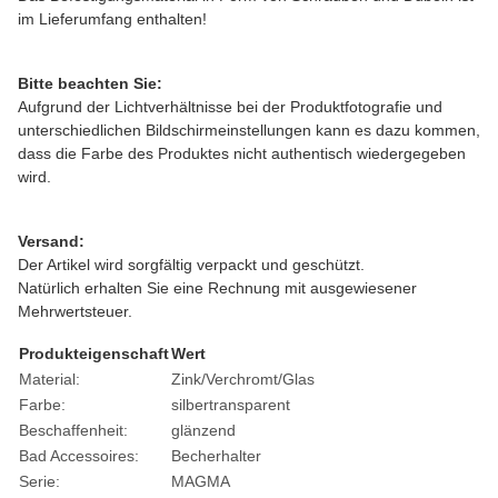
im Lieferumfang enthalten!
Bitte beachten Sie:
Aufgrund der Lichtverhältnisse bei der Produktfotografie und
unterschiedlichen Bildschirmeinstellungen kann es dazu kommen,
dass die Farbe des Produktes nicht authentisch wiedergegeben
wird.
Versand:
Der Artikel wird sorgfältig verpackt und geschützt.
Natürlich erhalten Sie eine Rechnung mit ausgewiesener
Mehrwertsteuer.
Produkteigenschaft
Wert
Material:
Zink/Verchromt/Glas
Farbe:
silber
transparent
Beschaffenheit:
glänzend
Bad Accessoires:
Becherhalter
Serie:
MAGMA