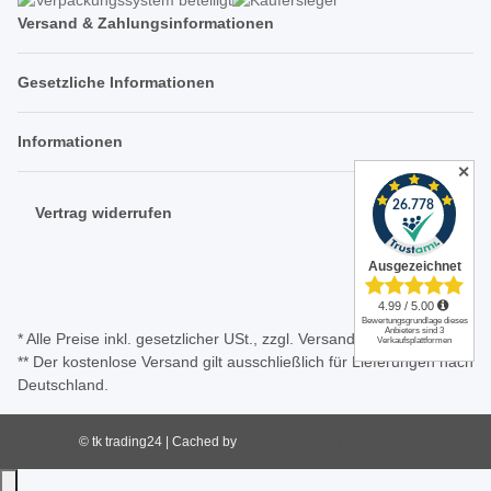
Versand & Zahlungsinformationen
Gesetzliche Informationen
Informationen
✕
Vertrag widerrufen
* Alle Preise inkl. gesetzlicher USt., zzgl.
Versand
** Der kostenlose Versand gilt ausschließlich für Lieferungen nach
Deutschland.
© tk trading24 | Cached by
ecomDATA LiteSpeed Cache