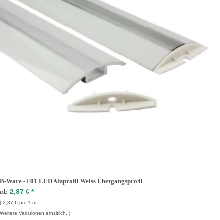
B-Ware - F01 LED Aluprofil Weiss Übergangsprofil
ab
2,87 €
*
2,87 € pro 1 m
Weitere Variationen erhältlich.