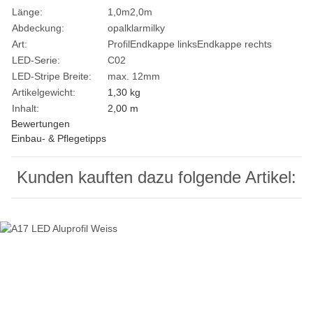
Länge:
1,0m
2,0m
Abdeckung:
opal
klar
milky
Art:
Profil
Endkappe links
Endkappe rechts
LED-Serie:
C02
LED-Stripe Breite:
max. 12mm
Artikelgewicht:
1,30
kg
Inhalt:
2,00 m
Bewertungen
Einbau- & Pflegetipps
Kunden kauften dazu folgende Artikel: