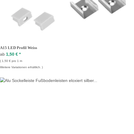
A15 LED Profil Weiss
ab
1,50 €
*
1,50 € pro 1 m
Weitere Variationen erhältlich.