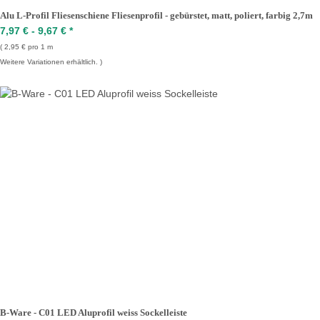
Alu L-Profil Fliesenschiene Fliesenprofil - gebürstet, matt, poliert, farbig 2,7m
7,97 € -
9,67 €
*
2,95 € pro 1 m
Weitere Variationen erhältlich.
B-Ware - C01 LED Aluprofil weiss Sockelleiste