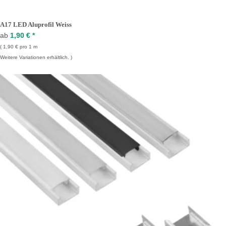
A17 LED Aluprofil Weiss
ab
1,90 €
*
1,90 € pro 1 m
Weitere Variationen erhältlich.