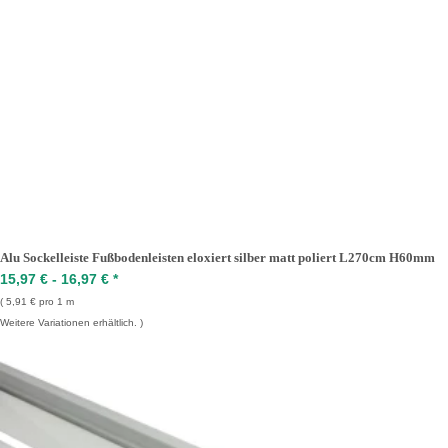
Alu Sockelleiste Fußbodenleisten eloxiert silber matt poliert L270cm H60mm
15,97 € -
16,97 €
*
5,91 € pro 1 m
Weitere Variationen erhältlich.