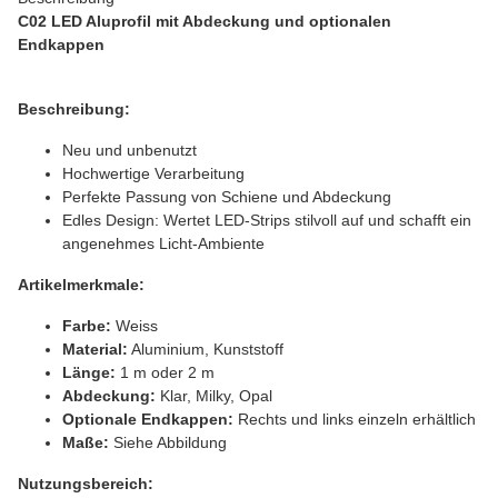
C02 LED Aluprofil mit Abdeckung und optionalen
Endkappen
Beschreibung:
Neu und unbenutzt
Hochwertige Verarbeitung
Perfekte Passung von Schiene und Abdeckung
Edles Design: Wertet LED-Strips stilvoll auf und schafft ein
angenehmes Licht-Ambiente
Artikelmerkmale:
Farbe:
Weiss
Material:
Aluminium, Kunststoff
Länge:
1 m oder 2 m
Abdeckung:
Klar, Milky, Opal
Optionale Endkappen:
Rechts und links einzeln erhältlich
Maße:
Siehe Abbildung
Nutzungsbereich: