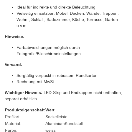
Ideal für indirekte und direkte Beleuchtung
Vielseitig einsetzbar: Möbel, Decken, Wände, Treppen,
Wohn-, Schlaf-, Badezimmer, Küche, Terrasse, Garten
u.v.m.
Hinweise:
Farbabweichungen möglich durch
Fotografie/Bildschirmeinstellungen
Versand:
Sorgfältig verpackt in robustem Rundkarton
Rechnung mit MwSt.
Wichtiger Hinweis:
LED-Strip und Endkappen nicht enthalten,
separat erhältlich.
Produkteigenschaft
Wert
Profilart:
Sockelleiste
Material:
Aluminium
Kunststoff
Farbe:
weiss