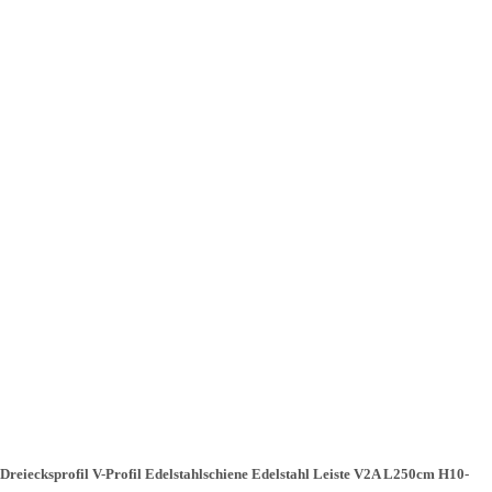
Dreiecksprofil V-Profil Edelstahlschiene Edelstahl Leiste V2A L250cm H10-