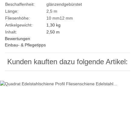
Beschaffenheit:
glänzend
gebürstet
Länge:
2,5 m
Fliesenhöhe:
10 mm
12 mm
Artikelgewicht:
1,30
kg
Inhalt:
2,50 m
Bewertungen
Einbau- & Pflegetipps
Kunden kauften dazu folgende Artikel: