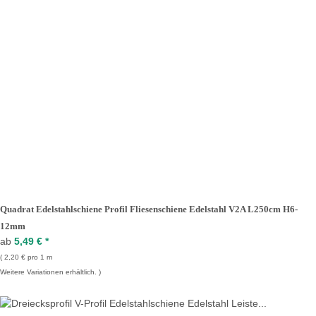
Quadrat Edelstahlschiene Profil Fliesenschiene Edelstahl V2A L250cm H6-
12mm
ab
5,49 €
*
2,20 € pro 1 m
Weitere Variationen erhältlich.