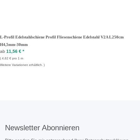
L-Profil Edelstahlschiene Profil Fliesenschiene Edelstahl V2A L250cm
H4,5mm-30mm
ab
11,56 €
*
4,62 € pro 1 m
Weitere Variationen erhältlich.
Newsletter Abonnieren