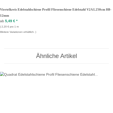
Viertelkreis Edelstahlschiene Profil Fliesenschiene Edelstahl V2A L250cm H8-
12mm
ab
5,49 €
*
2,20 € pro 1 m
Weitere Variationen erhältlich.
Ähnliche Artikel