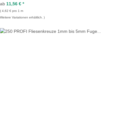
ab
11,56 €
*
4,62 € pro 1 m
Weitere Variationen erhältlich.