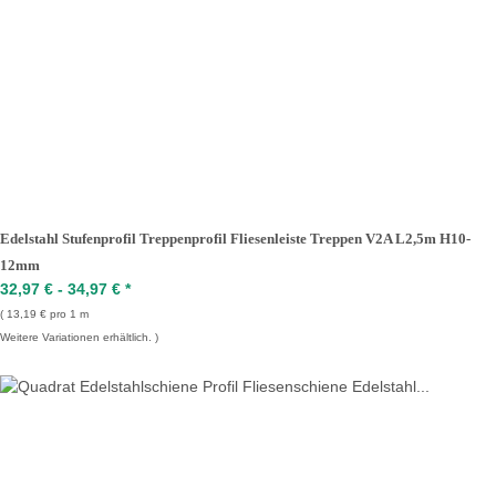
Edelstahl Stufenprofil Treppenprofil Fliesenleiste Treppen V2A L2,5m H10-
12mm
32,97 € -
34,97 €
*
13,19 € pro 1 m
Weitere Variationen erhältlich.