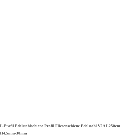
L-Profil Edelstahlschiene Profil Fliesenschiene Edelstahl V2A L250cm
H4,5mm-30mm