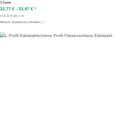
12mm
32,77 € -
33,97 €
*
13,11 € pro 1 m
Weitere Variationen erhältlich.