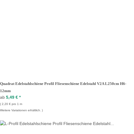
Quadrat Edelstahlschiene Profil Fliesenschiene Edelstahl V2A L250cm H6-
12mm
ab
5,49 €
*
2,20 € pro 1 m
Weitere Variationen erhältlich.