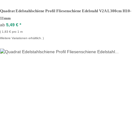
Quadrat Edelstahlschiene Profil Fliesenschiene Edelstahl V2A L300cm H10-
11mm
ab
5,49 €
*
1,83 € pro 1 m
Weitere Variationen erhältlich.