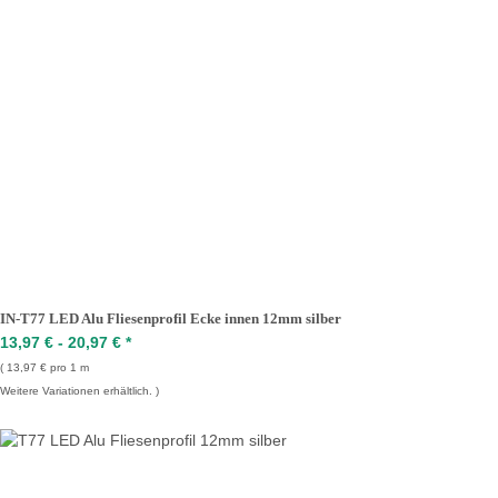
IN-T77 LED Alu Fliesenprofil Ecke innen 12mm silber
13,97 € -
20,97 €
*
13,97 € pro 1 m
Weitere Variationen erhältlich.