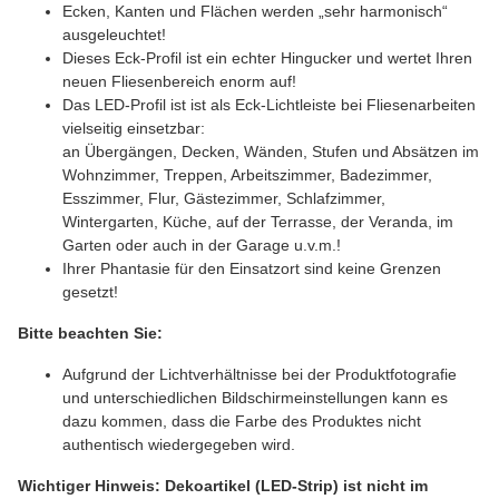
Ecken, Kanten und Flächen werden „sehr harmonisch“
ausgeleuchtet!
Dieses Eck-Profil ist ein echter Hingucker und wertet Ihren
neuen Fliesenbereich enorm auf!
Das LED-Profil ist ist als Eck-Lichtleiste bei Fliesenarbeiten
vielseitig einsetzbar:
an Übergängen, Decken, Wänden, Stufen und Absätzen im
Wohnzimmer, Treppen, Arbeitszimmer, Badezimmer,
Esszimmer, Flur, Gästezimmer, Schlafzimmer,
Wintergarten, Küche, auf der Terrasse, der Veranda, im
Garten oder auch in der Garage u.v.m.!
Ihrer Phantasie für den Einsatzort sind keine Grenzen
gesetzt!
Bitte beachten Sie:
Aufgrund der Lichtverhältnisse bei der Produktfotografie
und unterschiedlichen Bildschirmeinstellungen kann es
dazu kommen, dass die Farbe des Produktes nicht
authentisch wiedergegeben wird.
Wichtiger Hinweis: Dekoartikel (LED-Strip) ist nicht im