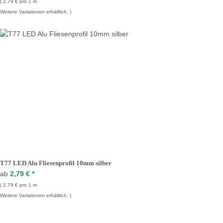
2,79 € pro 1 m
Weitere Variationen erhältlich.
T77 LED Alu Fliesenprofil 10mm silber
ab
2,79 €
*
2,79 € pro 1 m
Weitere Variationen erhältlich.