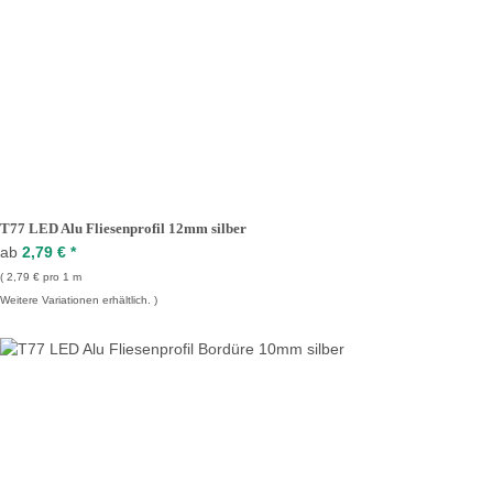
T77 LED Alu Fliesenprofil 12mm silber
ab
2,79 €
*
2,79 € pro 1 m
Weitere Variationen erhältlich.