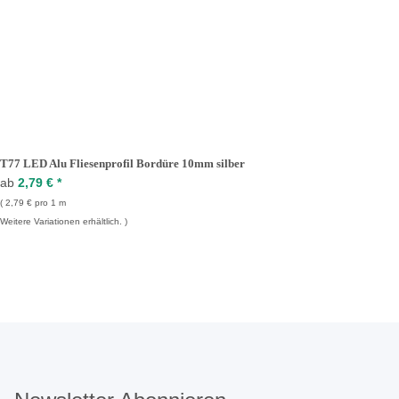
T77 LED Alu Fliesenprofil Bordüre 10mm silber
ab
2,79 €
*
2,79 € pro 1 m
Weitere Variationen erhältlich.