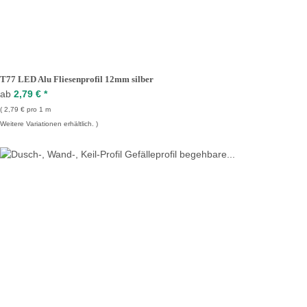
T77 LED Alu Fliesenprofil 12mm silber
ab
2,79 €
*
2,79 € pro 1 m
Weitere Variationen erhältlich.