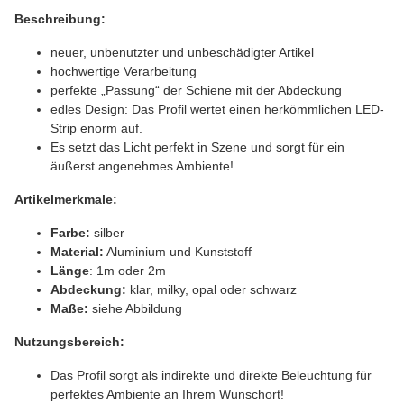
Beschreibung:
neuer, unbenutzter und unbeschädigter Artikel
hochwertige Verarbeitung
perfekte „Passung“ der Schiene mit der Abdeckung
edles Design: Das Profil wertet einen herkömmlichen LED-
Strip enorm auf.
Es setzt das Licht perfekt in Szene und sorgt für ein
äußerst angenehmes Ambiente!
Artikelmerkmale:
Farbe:
silber
Material:
Aluminium und Kunststoff
Länge
: 1m oder 2m
Abdeckung:
klar, milky, opal oder schwarz
Maße:
siehe Abbildung
Nutzungsbereich:
Das Profil sorgt als indirekte und direkte Beleuchtung für
perfektes Ambiente an Ihrem Wunschort!