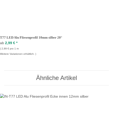
T77 LED Alu Fliesenprofil 10mm silber 20°
ab
2,99 €
*
2,99 € pro 1 m
Weitere Variationen erhältlich.
Ähnliche Artikel