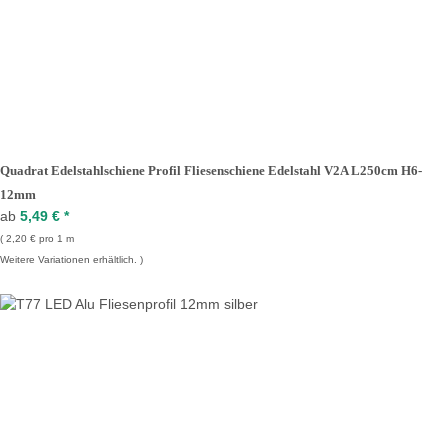
Quadrat Edelstahlschiene Profil Fliesenschiene Edelstahl V2A L250cm H6-
12mm
ab
5,49 €
*
2,20 € pro 1 m
Weitere Variationen erhältlich.