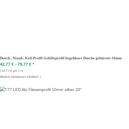
Dusch-, Wand-, Keil-Profil Gefälleprofil begehbare Dusche gebürstet 10mm
42,77 € -
79,77 €
*
42,77 € pro 1 m
Weitere Variationen erhältlich.