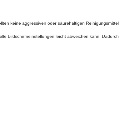
lten keine aggressiven oder säurehaltigen Reinigungsmittel
elle Bildschirmeinstellungen leicht abweichen kann. Dadurch