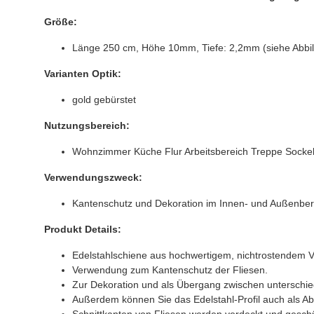
Größe:
Länge 250 cm, Höhe 10mm, Tiefe: 2,2mm (siehe Abbi
Varianten Optik:
gold gebürstet
Nutzungsbereich:
Wohnzimmer Küche Flur Arbeitsbereich Treppe Socke
Verwendungszweck:
Kantenschutz und Dekoration im Innen- und Außenber
Produkt Details:
Edelstahlschiene aus hochwertigem, nichtrostendem V2A
Verwendung zum Kantenschutz der Fliesen.
Zur Dekoration und als Übergang zwischen unterschied
Außerdem können Sie das Edelstahl-Profil auch als Ab