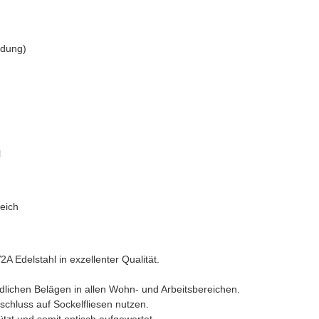
ldung)
l
eich
 Edelstahl in exzellenter Qualität.
lichen Belägen in allen Wohn- und Arbeitsbereichen.
schluss auf Sockelfliesen nutzen.