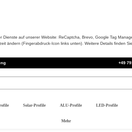
nder Dienste auf unserer Website: ReCaptcha, Brevo, Google Tag Manag
it ändern (Fingerabdruck-Icon links unten). Weitere Details finden Si
ung
+49 79
ofile
Solar-Profile
ALU-Profile
LED-Profile
Mehr