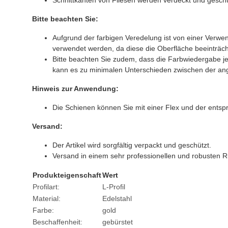
Schnittkanten von Fliesen werden verdeckt und geschü
Bitte beachten Sie:
Aufgrund der farbigen Veredelung ist von einer Verw
verwendet werden, da diese die Oberfläche beeinträc
Bitte beachten Sie zudem, dass die Farbwiedergabe je 
kann es zu minimalen Unterschieden zwischen der an
Hinweis zur Anwendung:
Die Schienen können Sie mit einer Flex und der ents
Versand:
Der Artikel wird sorgfältig verpackt und geschützt.
Versand in einem sehr professionellen und robusten 
Produkteigenschaft
Wert
Profilart:
L-Profil
Material:
Edelstahl
Farbe:
gold
Beschaffenheit:
gebürstet