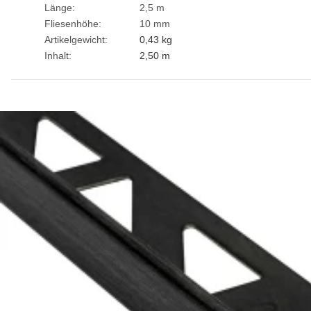
Länge:
2,5 m
Fliesenhöhe:
10 mm
Artikelgewicht:
0,43
kg
Inhalt:
2,50 m