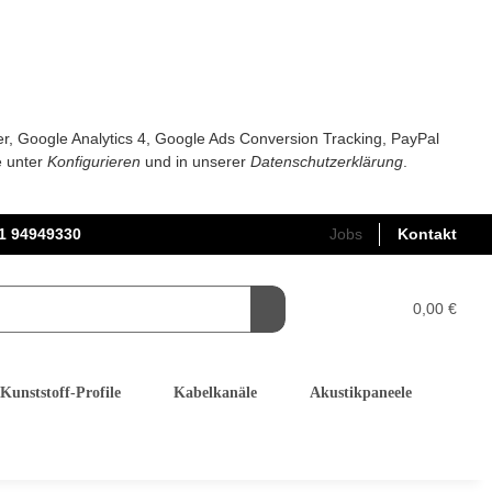
er, Google Analytics 4, Google Ads Conversion Tracking, PayPal
e unter
Konfigurieren
und in unserer
Datenschutzerklärung
.
1 94949330
Jobs
Kontakt
0,00 €
Kunststoff-Profile
Kabelkanäle
Akustikpaneele