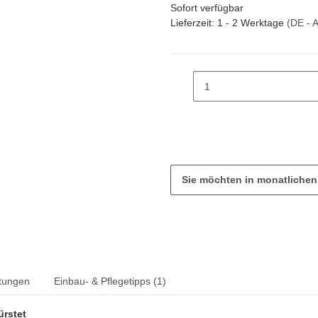
Sofort verfügbar
Lieferzeit:
1 - 2 Werktage
(DE - 
Sie möchten in monatliche
tungen
Einbau- & Pflegetipps (1)
ürstet