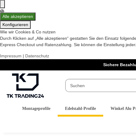
Alle akzeptieren
Konfigurieren
Wie wir Cookies & Co nutzen
Durch Klicken auf „Alle akzeptieren“ gestatten Sie den Einsatz folge
Express Checkout und Ratenzahlung. Sie können die Einstellung jederze
Impressum
|
Datenschutz
Sichere Bezahl
Montageprofile
Edelstahl-Profile
Winkel Alu Pr