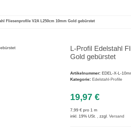
tahl Fliesenprofile V2A L250cm 10mm Gold gebürstet
L-Profil Edelstahl
Gold gebürstet
Artikelnummer:
EDEL-X-L-10m
Kategorie:
Edelstahl-Profile
19,97 €
7,99 € pro 1 m
inkl. 19% USt. , zzgl.
Versand