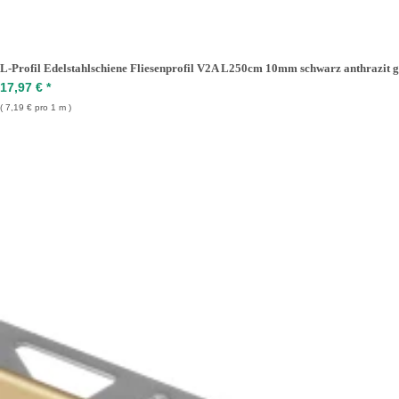
L-Profil Edelstahlschiene Fliesenprofil V2A L250cm 10mm schwarz anthrazit g
17,97 €
*
7,19 € pro 1 m