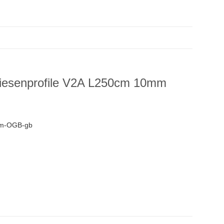
 Fliesenprofile V2A L250cm 10mm
m-OGB-gb